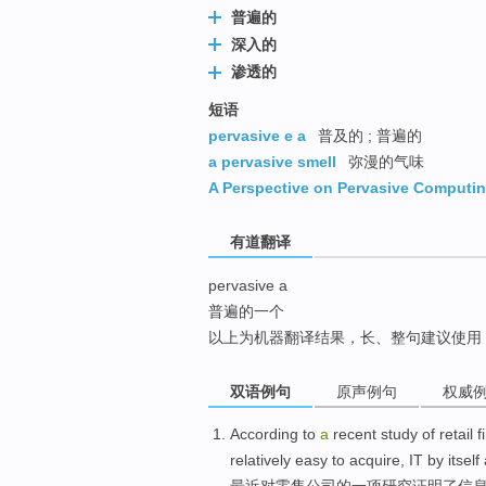
普遍的
top
深入的
渗透的
短语
pervasive e a
普及的 ; 普遍的
a pervasive smell
弥漫的气味
A Perspective on Pervasive Computi
有道翻译
pervasive a
普遍的一个
以上为机器翻译结果，长、整句建议使用
双语例句
原声例句
权威
According
to
a
recent
study
of
retail
f
relatively
easy to
acquire
,
IT
by itself