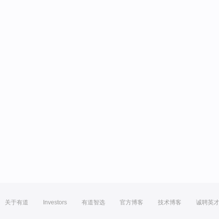
关于有道
Investors
有道智选
官方博客
技术博客
诚聘英