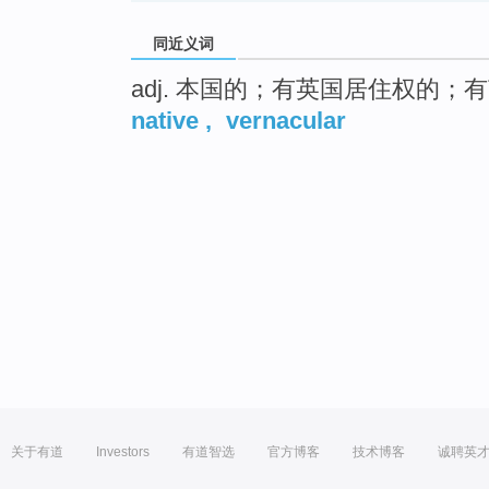
同近义词
adj. 本国的；有英国居住权的；
native
,
vernacular
关于有道
Investors
有道智选
官方博客
技术博客
诚聘英