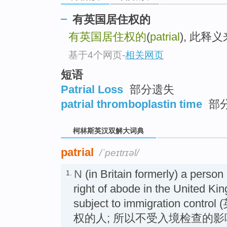
go
top
有英国居住权的
有英国居住权的
(
patrial
), 此
基于4个网页
-
相关网页
短语
Patrial Loss
部分遗失
patrial thromboplastin time
部
柯林斯英汉双解大词典
patrial
/ˈpeɪtrɪəl/
N
(in Britain formerly) a person
1.
right of abode in the United Ki
subject to immigration c
权的人; 所以不受入境检查的影