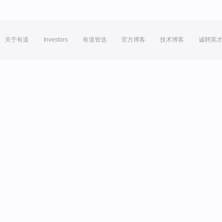
关于有道
Investors
有道智选
官方博客
技术博客
诚聘英