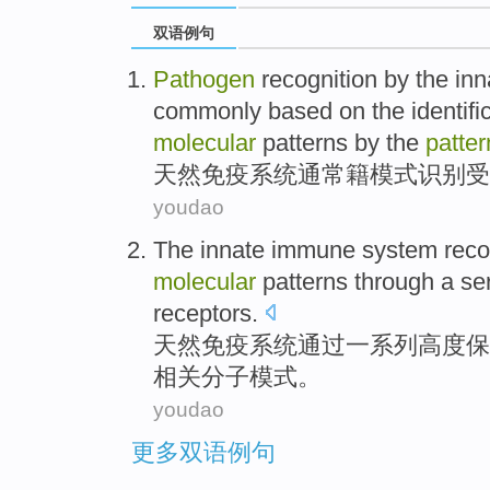
双语例句
Pathogen
recognition by the
inn
commonly
based on the
identifi
molecular
patterns
by the
patter
天然
免疫
系统
通常
籍模式识别
受
youdao
The
innate
immune
system
reco
molecular
patterns
through
a se
receptors
.
天然
免疫
系统
通过
一系列
高度保
相关
分子
模式
。
youdao
更多双语例句