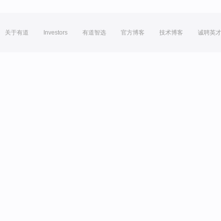
关于有道
Investors
有道智选
官方博客
技术博客
诚聘英