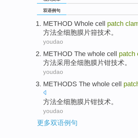
双语例句
METHOD
Whole
cell
patch
cla
方法
全
细胞
膜片
箝
技术
。
youdao
METHOD
The
whole
cell
patch
方法
采用
全
细胞
膜片
钳
技术
。
youdao
METHODS
The whole
cell
patc
方法
全
细胞
膜片
钳
技术
。
youdao
更多双语例句