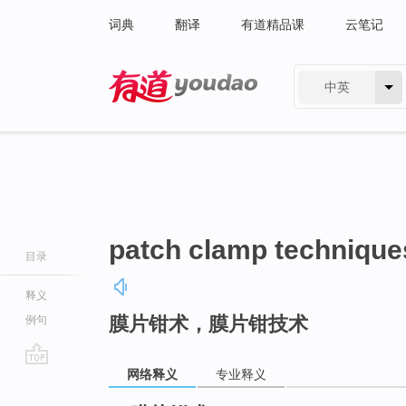
词典
翻译
有道精品课
云笔记
中英
有道 - 网易旗下搜索
patch clamp technique
目录
释义
膜片钳术，膜片钳技术
例句
网络释义
专业释义
go
top