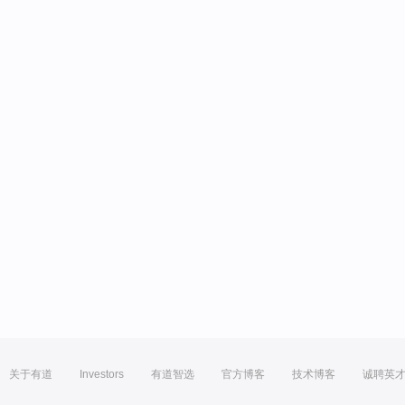
关于有道
Investors
有道智选
官方博客
技术博客
诚聘英