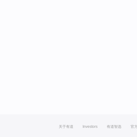
关于有道
Investors
有道智选
官