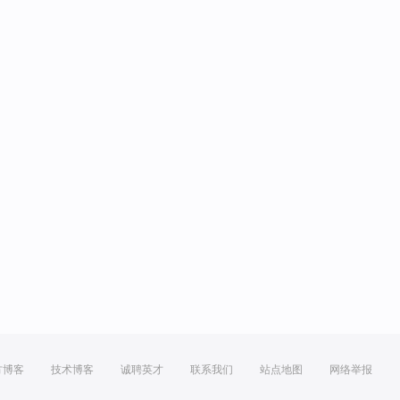
方博客
技术博客
诚聘英才
联系我们
站点地图
网络举报