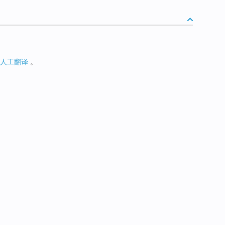
人工翻译
。