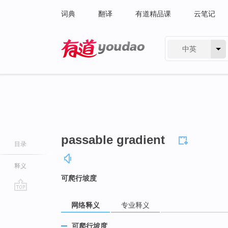
词典
翻译
有道精品课
云笔记
中英
有道 - 网易旗下搜索
passable gradient
目录
释义
可爬行坡度
go
网络释义
专业释义
top
可爬行坡度