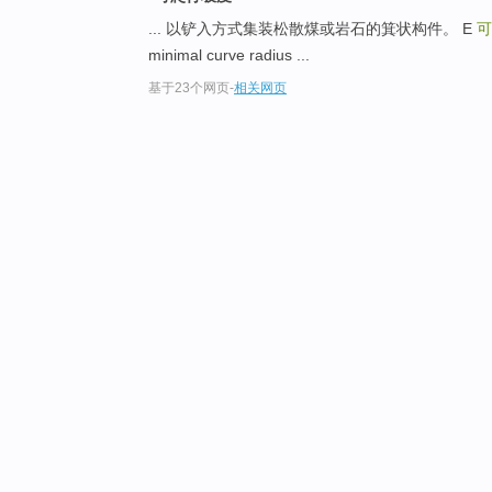
... 以铲入方式集装松散煤或岩石的箕状构件。 E
minimal curve radius ...
基于23个网页
-
相关网页