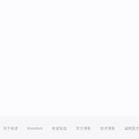
关于有道
Investors
有道智选
官方博客
技术博客
诚聘英