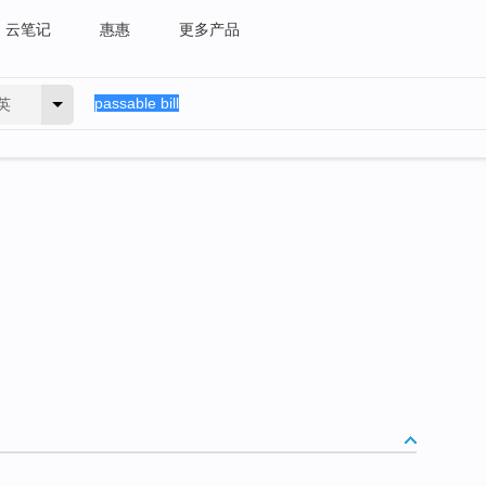
云笔记
惠惠
更多产品
英