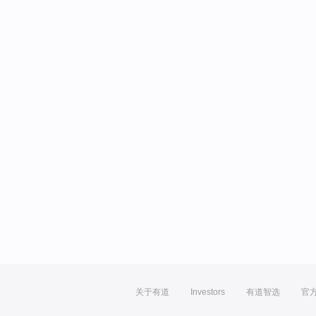
关于有道
Investors
有道智选
官