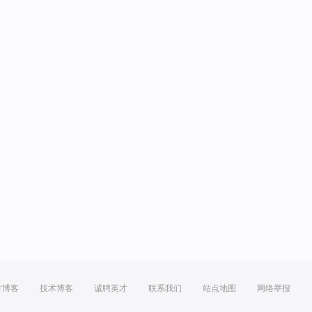
方博客
技术博客
诚聘英才
联系我们
站点地图
网络举报