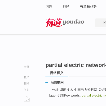
词典
翻译
有道精品课
中
有道 - 网易旗下搜索
partial electric networ
目录
网络释义
释义
局部电网
翻译
...分析-调度技术-中国电力资料网 关
例句
[gap=539]Key words:
partial electric 
...
go