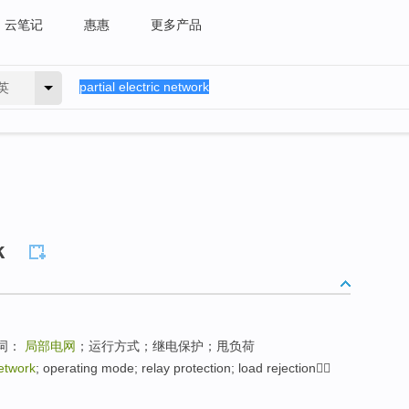
云笔记
惠惠
更多产品
英
k
键词：
局部电网
；运行方式；继电保护；甩负荷
network
; operating mode; relay protection; load rejection