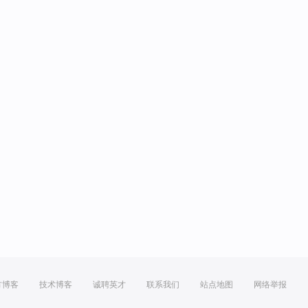
方博客
技术博客
诚聘英才
联系我们
站点地图
网络举报