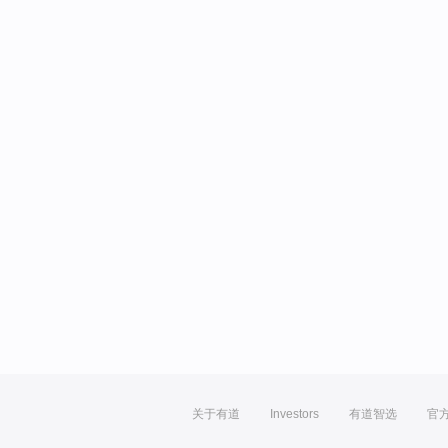
关于有道
Investors
有道智选
官