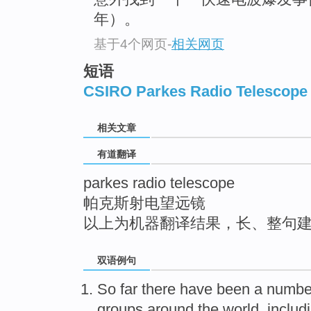
top
年）。
基于4个网页
-
相关网页
短语
CSIRO Parkes Radio Telescope
相关文章
有道翻译
parkes radio telescope
帕克斯射电望远镜
以上为机器翻译结果，长、整句
双语例句
So far
there
have been
a numbe
groups
around
the
world
,
includ