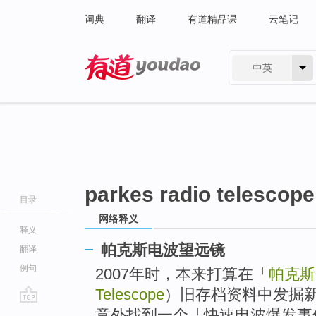
词典
翻译
有道精品课
云笔记
中英
有道 - 网易旗下搜索
parkes radio telescope
目录
网络释义
释义
帕克斯电波望远镜
翻译
例句
2007年时，本来打算在「
帕克斯
Telescope
）旧存档资料中发掘新「
go
意外找到一个「快速电波爆发事件