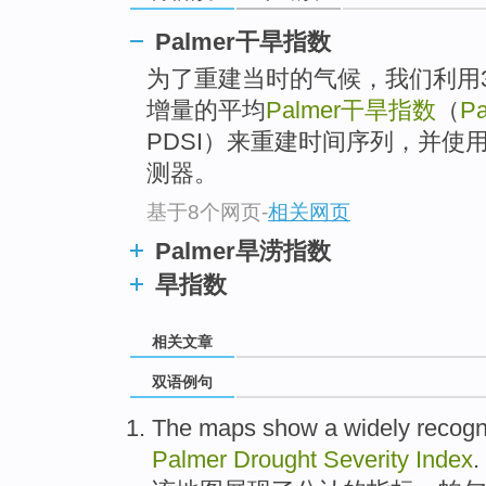
Palmer干旱指数
为了重建当时的气候，我们利用
增量的平均
Palmer干旱指数
（
Pa
PDSI）来重建时间序列，并使
测器。
基于8个网页
-
相关网页
Palmer旱涝指数
旱指数
相关文章
双语例句
The
maps
show
a widely
recogn
Palmer
Drought
Severity
Index
.