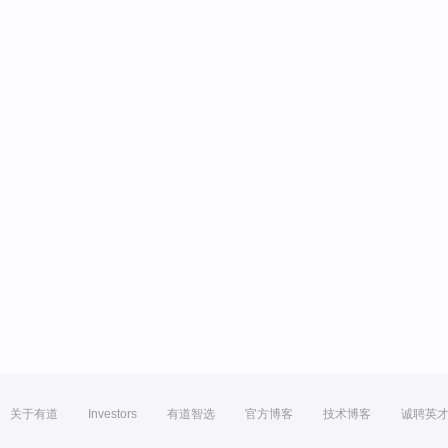
关于有道
Investors
有道智选
官方博客
技术博客
诚聘英