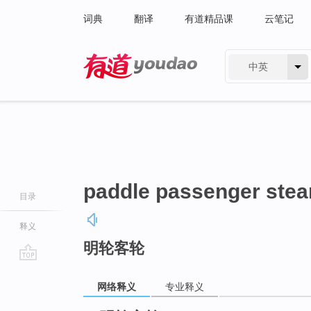
词典
翻译
有道精品课
云笔记
中英
有道 - 网易旗下搜索
paddle passenger ste
目录
释义
明轮客轮
go
top
网络释义
专业释义