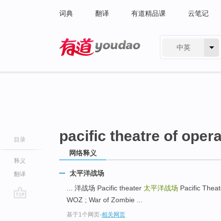
词典
翻译
有道精品课
云笔记
中英
有道 - 网易旗下搜索
pacific theatre of opera
目录
网络释义
释义
太平洋战场
翻译
... 洋战场 Pacific theater
太平洋战场
Pacific Theat
WOZ ; War of Zombie ...
go
基于1个网页
-
相关网页
top