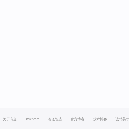
关于有道
Investors
有道智选
官方博客
技术博客
诚聘英