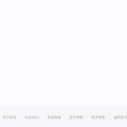
关于有道
Investors
有道智选
官方博客
技术博客
诚聘英