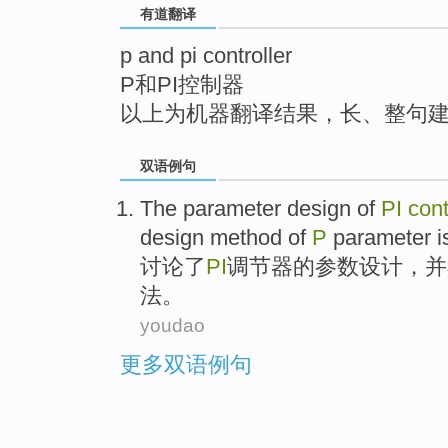
有道翻译
top
p and pi controller
P和PI控制器
以上为机器翻译结果，长、整句
双语例句
The
parameter
design
of
PI
cont
design
method
of
P
parameter i
讨论了
PI
调节器
的
参数
设计
，
并
法
。
youdao
更多双语例句