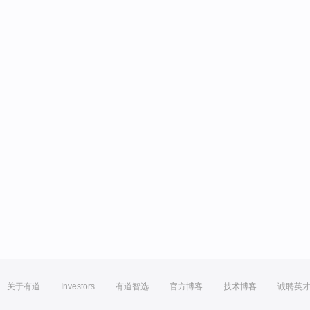
关于有道
Investors
有道智选
官方博客
技术博客
诚聘英