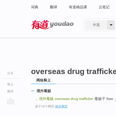
词典
翻译
有道精品课
云笔记
中英
有道 - 网易旗下搜索
overseas drug traffick
目录
网络释义
释义
境外毒贩
翻译
...
境外毒贩
overseas drug trafficker
毒贩子 fixer ;
基于16个网页
-
相关网页
go
top