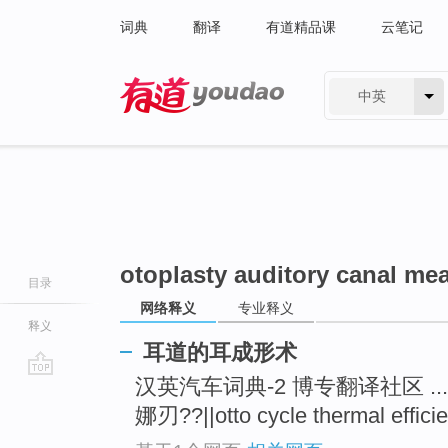
词典
翻译
有道精品课
云笔记
中英
有道 - 网易旗下搜索
otoplasty auditory canal me
目录
网络释义
专业释义
释义
耳道的耳成形术
汉英汽车词典-2 博专翻译社区 ... 奥
go
top
娜刃??||otto cycle thermal effic