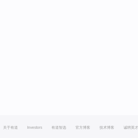
关于有道
Investors
有道智选
官方博客
技术博客
诚聘英