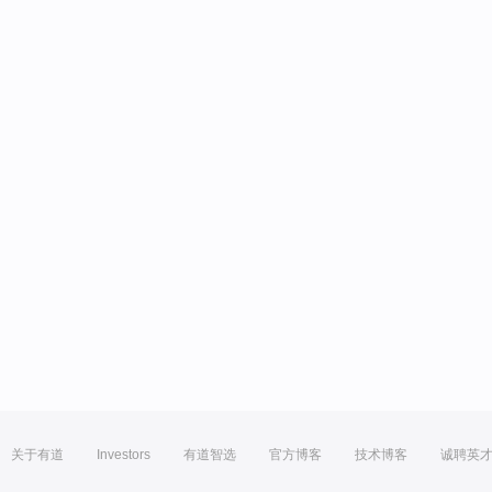
关于有道
Investors
有道智选
官方博客
技术博客
诚聘英