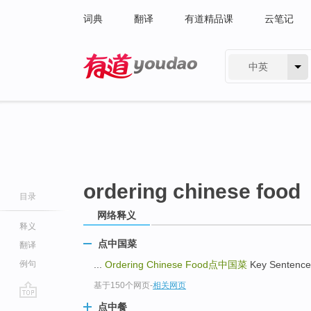
词典
翻译
有道精品课
云笔记
中英
有道 - 网易旗下搜索
ordering chinese food
目录
网络释义
释义
点中国菜
翻译
例句
...
Ordering Chinese Food
点中国菜
Key Senten
基于150个网页
-
相关网页
go
点中餐