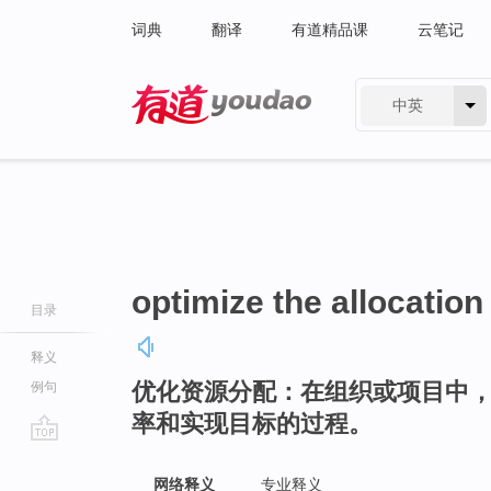
词典
翻译
有道精品课
云笔记
中英
有道 - 网易旗下搜索
optimize the allocation
目录
释义
优化资源分配：在组织或项目中
例句
率和实现目标的过程。
go
top
网络释义
专业释义