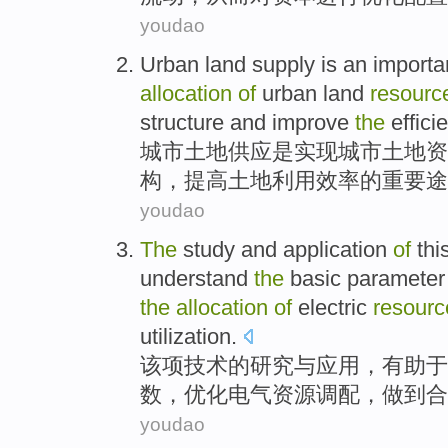
youdao
Urban
land
supply
is
an importa
allocation
of
urban land
resourc
structure
and
improve
the
effici
城市
土地
供应
是
实现
城市土地
资
构
，
提高
土地利用
效率
的
重要
途
youdao
The
study
and
application
of
thi
understand
the
basic
parameter
the
allocation
of
electric
resourc
utilization
.
该项
技术
的
研究
与
应用
，
有助于
数
，
优化
电气
资源
调配
，
做到
合
youdao