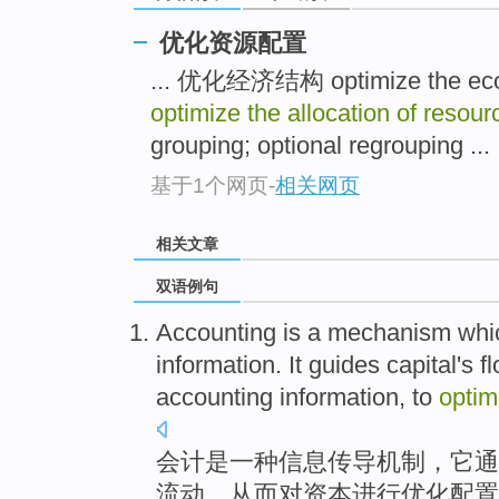
优化资源配置
... 优化经济结构 optimize the eco
optimize the allocation of resour
grouping; optional regrouping ...
基于1个网页
-
相关网页
相关文章
双语例句
Accounting
is
a
mechanism
whic
information
.
It
guides
capital
's
f
accounting information,
to
optim
会计
是
一种
信息
传导
机制
，
它
通
流动
，
从而
对资本进行优化
配置