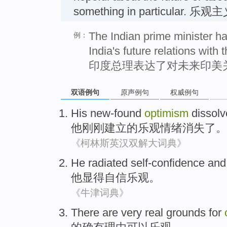
something in particular. 乐观
The Indian prime minister h
例：
India's future relations with 
印度总理表达了对未来印美
双语例句
原声例句
权威例句
His
new-found
optimism
dissol
他
刚刚建立
的
乐观情绪
消失了
。
《柯林斯英汉双解大词典》
He
radiated
self-confidence and
他
显得
自信
乐观
。
《牛津词典》
There are very real grounds
for