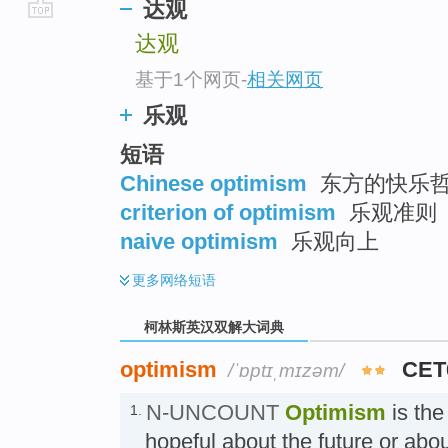
达观
go
达观
top
基于1个网页
-
相关网页
乐观
短语
Chinese optimism
东方的快乐
criterion of optimism
乐观准则
naive optimism
乐观向上
更多
网络短语
柯林斯英汉双解大词典
optimism
CET
/ˈɒptɪˌmɪzəm/
N-UNCOUNT
Optimism
is the
1.
hopeful about the future or abo