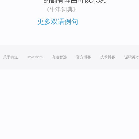
的
确有
理由可以乐观。
《牛津词典》
更多双语例句
关于有道
Investors
有道智选
官方博客
技术博客
诚聘英