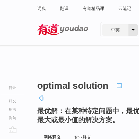
词典
翻译
有道精品课
云笔记
中英
有道 - 网易旗下搜索
optimal solution
目录
释义
最优解：在某种特定问题中，最
用法
例句
最大或最小值的解决方案。
go
网络释义
专业释义