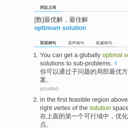
同近义词
[数]最优解，最佳解
optimum solution
双语例句
原声例句
权威例句
You
can
get
a globally
optimal
s
solutions
to sub-problems
.
你
可以
通过子问题的
局部
最
优
方
案
。
youdao
In
the
first
feasible
region above
right
vertex
of
the
solution
spac
在
上面的
第一个
可行
域中
，
优化
点
。