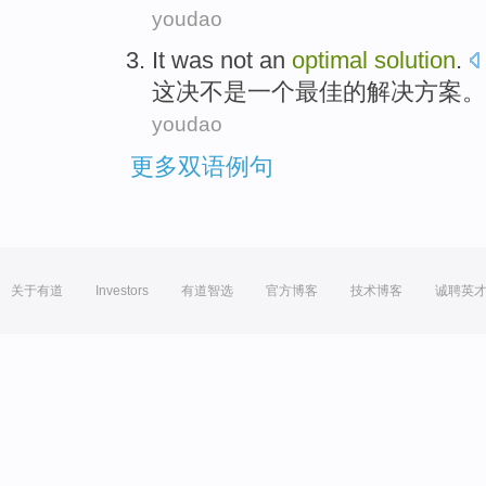
youdao
It
was
not
an
optimal
solution
.
这
决不
是
一个
最佳
的
解决方案
。
youdao
更多双语例句
关于有道
Investors
有道智选
官方博客
技术博客
诚聘英