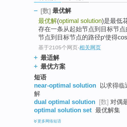
top
最优解
[数]
最优解
(
optimal solution
)是最低
存在一条从起始节点到目标节点
节点到目标节点的路径p′使得cost.
基于2105个网页
-
相关网页
最适解
最优方案
短语
near-optimal solution
以求得临近
解
dual optimal solution
[数]
对偶最
optimal solution set
最优解集
更多
网络短语