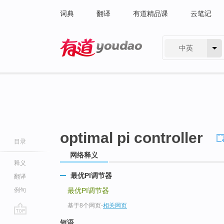
词典
翻译
有道精品课
云笔记
中英
有道 - 网易旗下搜索
optimal pi controller
目录
网络释义
释义
最优PI调节器
翻译
例句
最优PI调节器
基于8个网页
-
相关网页
go
短语