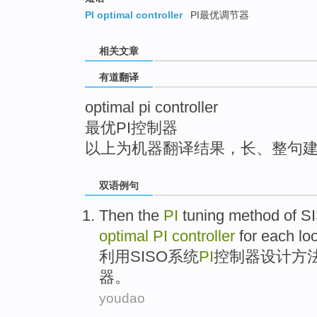
top
PI optimal controller
PI最优调节器
相关文章
有道翻译
optimal pi controller
最优PI控制器
以上为机器翻译结果，长、整句
双语例句
Then the
PI
tuning
method
of
S
optimal
PI
controller
for
each
lo
利用
SISO
系统
PI
控制器
设计
方
器
。
youdao