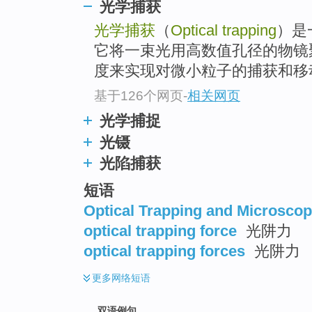
光学捕获
光学捕获
（
Optical trapping
）是
它将一束光用高数值孔径的物镜
度来实现对微小粒子的捕获和移
基于126个网页
-
相关网页
光学捕捉
光镊
光陷捕获
短语
Optical Trapping and Microscop
optical trapping force
光阱力
optical trapping forces
光阱力
更多
网络短语
双语例句