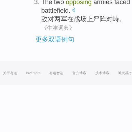
The
two
opposing
armies
faced 
battlefield
.
敌对
两
军
在战场上严阵对峙。
《牛津词典》
更多双语例句
关于有道
Investors
有道智选
官方博客
技术博客
诚聘英