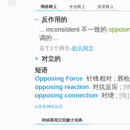
网络释义
专业释义
英英释义
go
top
反作用的
... inconsistent 不一致的
opposi
调的 ...
基于2个网页
-
相关网页
对立的
短语
Opposing Force
针锋相对 ; 唇枪
opposing reaction
对抗反应 ;
[
opposing connection
对绕 ;
[电]
更多
网络短语
柯林斯英汉双解大词典