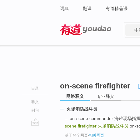
词典
翻译
有道精品课
中
有道 - 网易旗下搜索
on-scene firefighter
目录
网络释义
专业释义
释义
火场消防战斗员
例句
... on-scene commander 海
scene firefighter
火场消防战斗员
on-sc
go
基于74个网页
-
相关网页
top