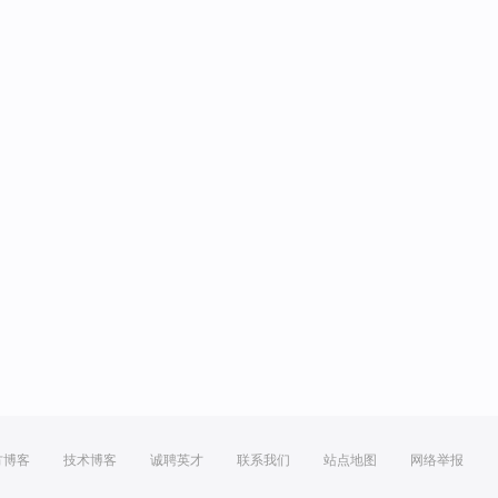
方博客
技术博客
诚聘英才
联系我们
站点地图
网络举报