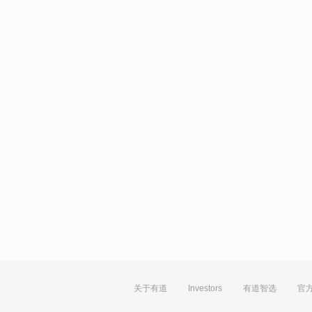
关于有道
Investors
有道智选
官