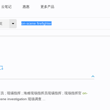
云笔记
惠惠
更多产品
英
难现场指挥员 ; 现埸指挥 ; 海难现场指挥员现埸指挥 ; 现场指挥官
on-
ene investigation 现场调查 ...