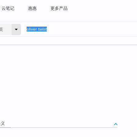
云笔记
惠惠
更多产品
英
释义