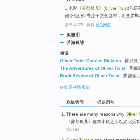
...电影《
雾都孤儿
》(
Oliver Twist
)的
如今他仍然专注于文艺题材，将查尔斯狄
基于14275个网页
-
相关网页
孤雏泪
苦海孤雏
短语
Oliver Twist Charles Dickens
雾都孤儿
The Adventures of Oliver Twist
雾都
Book Review of Oliver Twist
雾都孤儿 
更多
网络短语
双语例句
权威例句
T
here are many reasons why
Oliver
《
雾都孤儿》这本小说之所以如此受
youdao