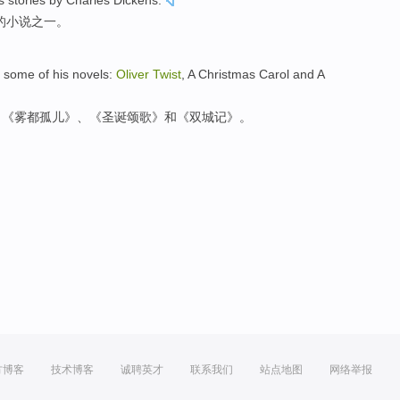
 stories by Charles Dickens.
的小说之一。
 some of his novels:
Oliver
Twist
, A Christmas Carol and A
：《雾都孤儿》、《圣诞颂歌》和《双城记》。
方博客
技术博客
诚聘英才
联系我们
站点地图
网络举报