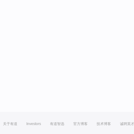
关于有道
Investors
有道智选
官方博客
技术博客
诚聘英