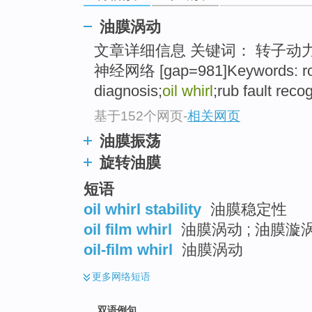
油膜涡动
文章详细信息 关键词： 转子动力学
神经网络 [gap=981]Keywords: roto
diagnosis;
oil whirl
;rub fault reco
基于152个网页
-
相关网页
油膜振荡
旋转油膜
短语
oil whirl stability
油膜稳定性
oil film whirl
油膜涡动 ; 油膜漩涡
oil-film whirl
油膜涡动
更多
网络短语
双语例句