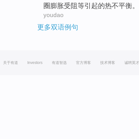
圈
膨胀
受阻
等
引起
的
热
不平衡
。
youdao
更多双语例句
关于有道
Investors
有道智选
官方博客
技术博客
诚聘英