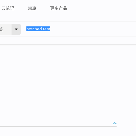
云笔记
惠惠
更多产品
英