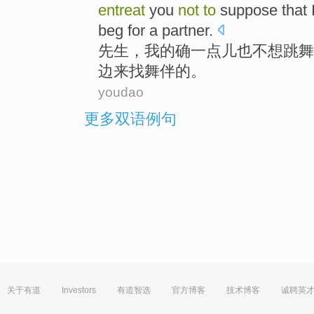
entreat
you
not
to
suppose that
beg for a
partner
.
先生
，
我
的确
一点儿
也不想跳舞
边
来
找
舞伴的
。
youdao
更多双语例句
关于有道
Investors
有道智选
官方博客
技术博客
诚聘英