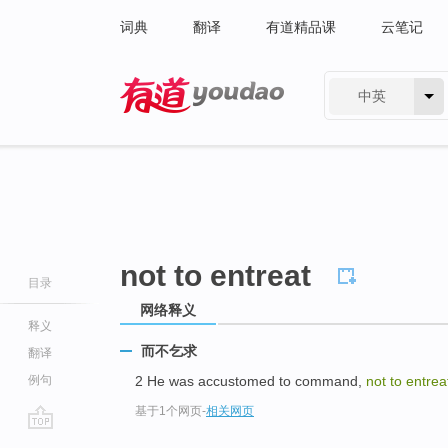
词典
翻译
有道精品课
云笔记
中英
有道 - 网易旗下搜索
not to entreat
目录
网络释义
释义
而不乞求
翻译
例句
2 He was accustomed to command,
not to entrea
基于1个网页
-
相关网页
go