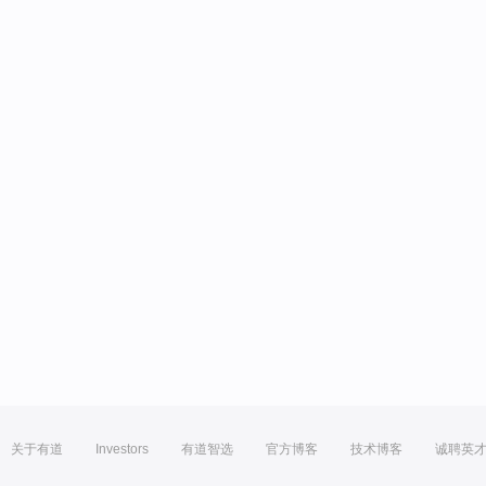
关于有道
Investors
有道智选
官方博客
技术博客
诚聘英