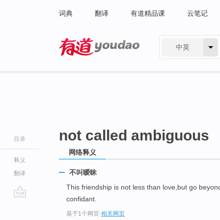
词典
翻译
有道精品课
云笔记
中英
有道 - 网易旗下搜索
not called ambiguous
目录
网络释义
释义
不叫暧昧
翻译
This friendship is not less than love,but go beyon
confidant.
go
基于1个网页
-
相关网页
top