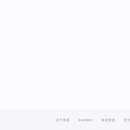
关于有道
Investors
有道智选
官