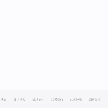
方博客
技术博客
诚聘英才
联系我们
站点地图
网络举报