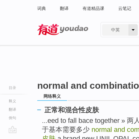
词典
翻译
有道精品课
云笔记
中英
有道 - 网易旗下搜索
normal and combinatio
目录
网络释义
释义
正常和混合性皮肤
翻译
例句
...eed to fall bace tog
于基本需要多少
normal and com
go
皮肤
a brand new UNIL OPAL 