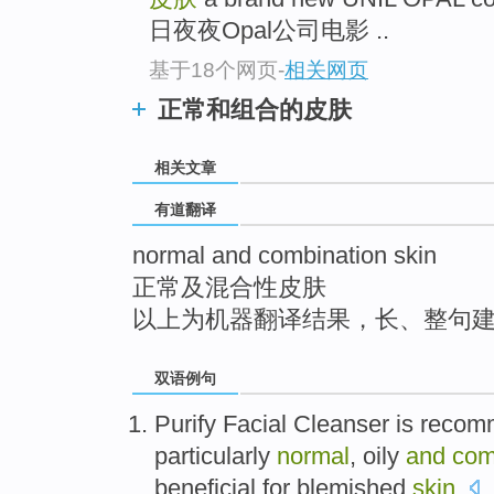
top
日夜夜Opal公司电影 ..
基于18个网页
-
相关网页
正常和组合的皮肤
相关文章
有道翻译
normal and combination skin
正常及混合性皮肤
以上为机器翻译结果，长、整句
双语例句
Purify
Facial Cleanser
is
recom
particularly
normal
,
oily
and
com
beneficial for
blemished
skin
.