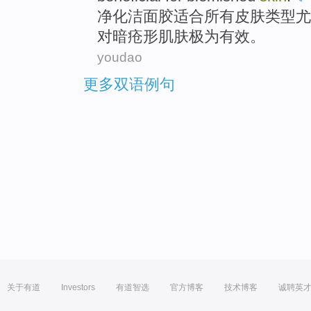
净化
洁面
胶
适合
所有
皮肤
类型
尤
对
暗疮形肌肤极为有效。
youdao
更多双语例句
关于有道
Investors
有道智选
官方博客
技术博客
诚聘英