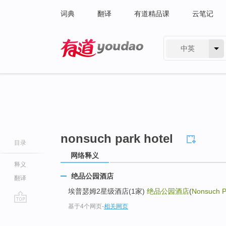
词典
翻译
有道精品课
云笔记
中英
有道 - 网易旗下搜索
nonsuch park hotel
目录
网络释义
释义
绝品公园酒店
翻译
埃普瑟姆2星级酒店(1家)
绝品公园酒店
(
Nonsuch P
基于4个网页
-
相关网页
go
top