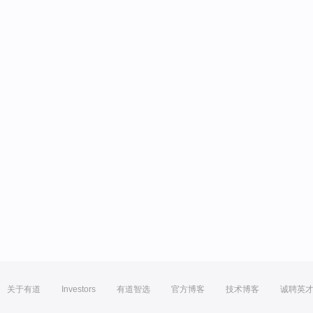
关于有道
Investors
有道智选
官方博客
技术博客
诚聘英