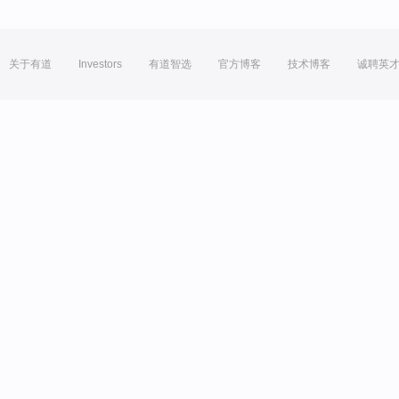
关于有道
Investors
有道智选
官方博客
技术博客
诚聘英