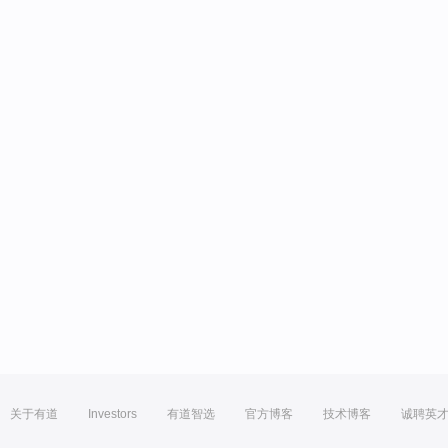
关于有道
Investors
有道智选
官方博客
技术博客
诚聘英