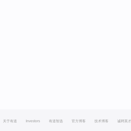
关于有道
Investors
有道智选
官方博客
技术博客
诚聘英