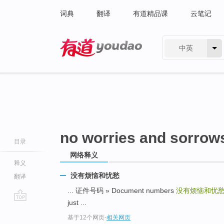
词典
翻译
有道精品课
云笔记
中英
有道 - 网易旗下搜索
no worries and sorrow
目录
网络释义
释义
没有烦恼和忧愁
翻译
... 证件号码 » Document numbers
没有烦恼和忧
just ...
go
基于12个网页
-
相关网页
top