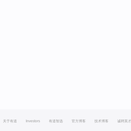
关于有道
Investors
有道智选
官方博客
技术博客
诚聘英