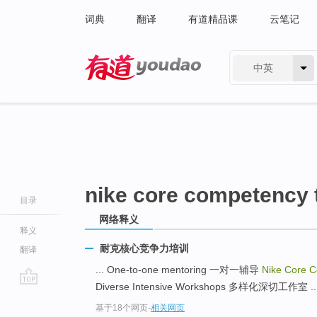
词典
翻译
有道精品课
云笔记
中英
有道 - 网易旗下搜索
nike core competency 
目录
网络释义
释义
耐克核心竞争力培训
翻译
... One-to-one mentoring 一对一辅导
Nike Core 
Diverse Intensive Workshops 多样化深切工作室 ..
go
基于18个网页
-
相关网页
top