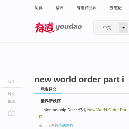
词典
翻译
有道精品课
云笔记
中英
有道 - 网易旗下搜索
new world order part i
目录
网络释义
释义
世界新秩序
翻译
... Membership Drive 资格
New World Order Part
序
...
go
基于1个网页
-
相关网页
top