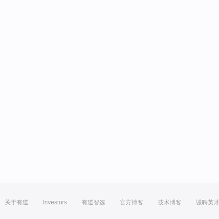
关于有道
Investors
有道智选
官方博客
技术博客
诚聘英