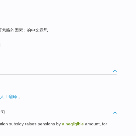
可忽略的因素 ; 的中文意思
西
人工翻译
。
例句
ution
subsidy
raises
pensions
by
a
negligible
amount
,
for