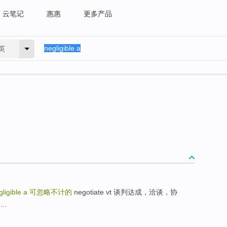
云笔记
惠惠
更多产品
英
gligible a
可忽略不计的
negotiate vt 谈判达成，洽谈，协
..