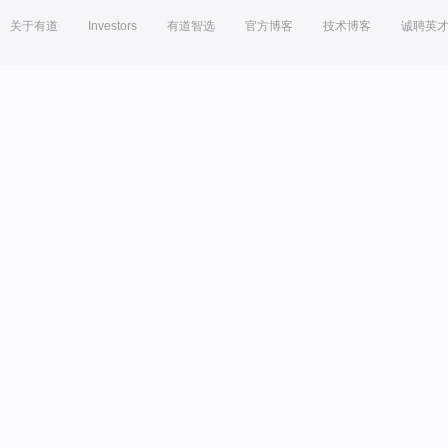
关于有道
Investors
有道智选
官方博客
技术博客
诚聘英