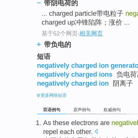
带阴电荷的
... charged particle带电粒子
nega
charged up冲锋陷阵；涨价 ...
基于52个网页
-
相关网页
带负电的
短语
negatively charged ion generat
negatively charged ions
负电荷
negatively charged ion
阴离子
更多
网络短语
双语例句
原声例句
权威例句
As
these
electrons
are
negative
repel
each other.