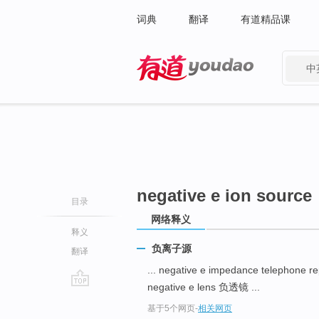
词典
翻译
有道精品课
中
有道 - 网易旗下搜索
negative e ion source
目录
网络释义
释义
负离子源
翻译
... negative e impedance teleph
negative e lens 负透镜 ...
go
基于5个网页
-
相关网页
top