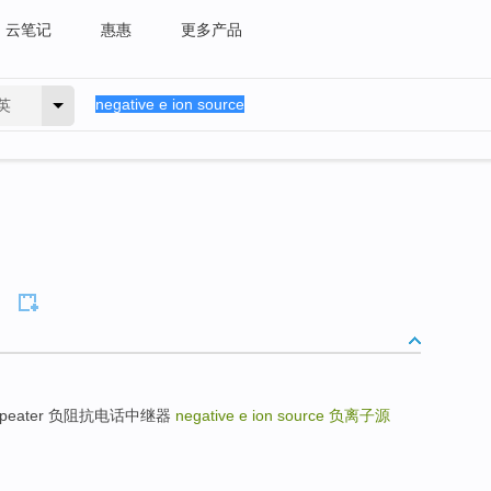
云笔记
惠惠
更多产品
英
one repeater 负阻抗电话中继器
negative e ion source
负离子源