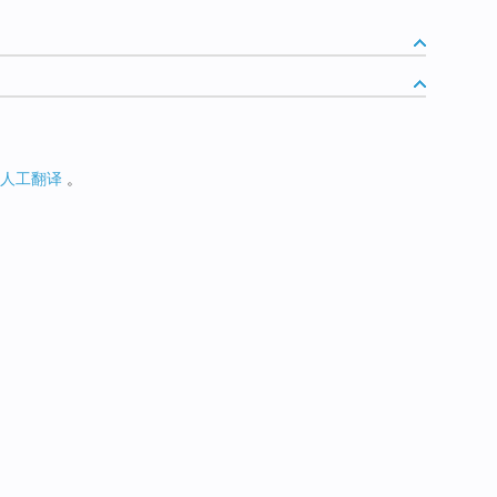
人工翻译
。