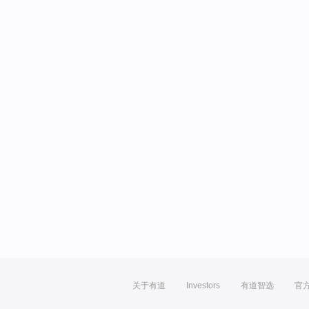
关于有道
Investors
有道智选
官