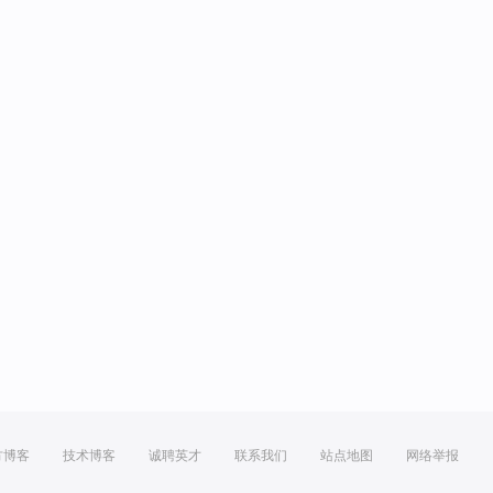
方博客
技术博客
诚聘英才
联系我们
站点地图
网络举报