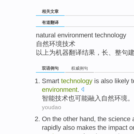
top
相关文章
有道翻译
natural environment technology
自然环境技术
以上为机器翻译结果，长、整句
双语例句
权威例句
Smart
technology
is also
likely
t
environment
.
智能
技术
也
可能
融入
自然
环境
。
youdao
On the other
hand,
the
science
rapidly
also
makes
the
impact
o