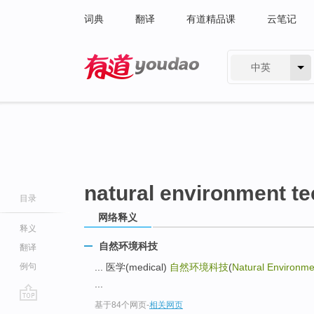
词典
翻译
有道精品课
云笔记
中英
有道 - 网易旗下搜索
natural environment t
目录
网络释义
释义
自然环境科技
翻译
例句
... 医学(medical)
自然环境科技
(
Natural Environme
...
基于84个网页
-
相关网页
go