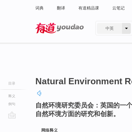
词典
翻译
有道精品课
云笔记
中英
有道 - 网易旗下搜索
Natural Environment R
目录
释义
自然环境研究委员会：英国的一
例句
自然环境方面的研究和创新。
go
top
网络释义