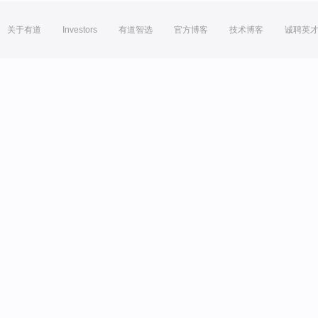
关于有道
Investors
有道智选
官方博客
技术博客
诚聘英