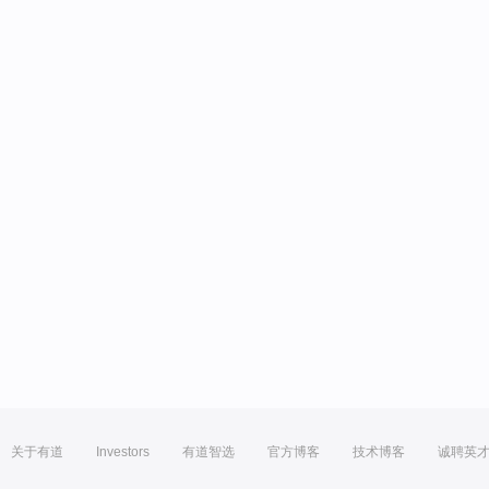
关于有道
Investors
有道智选
官方博客
技术博客
诚聘英