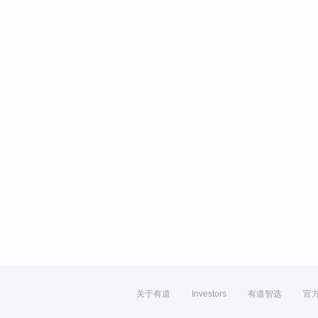
关于有道
Investors
有道智选
官