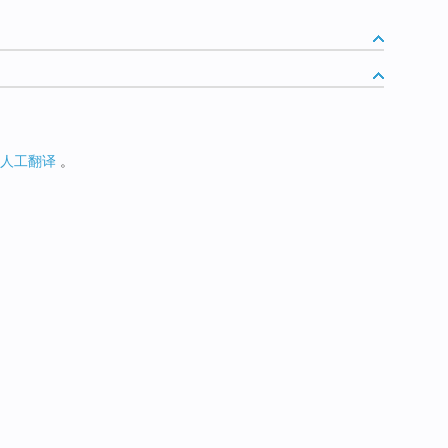
人工翻译
。