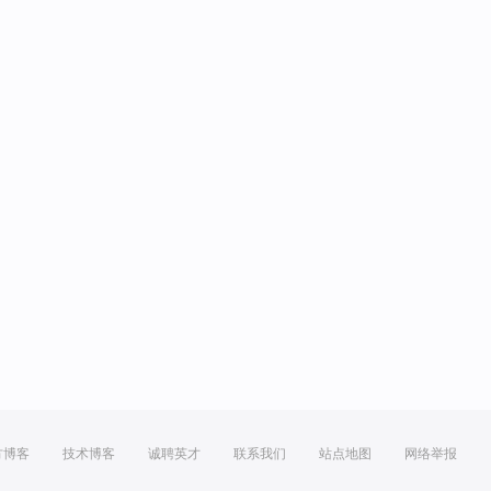
方博客
技术博客
诚聘英才
联系我们
站点地图
网络举报