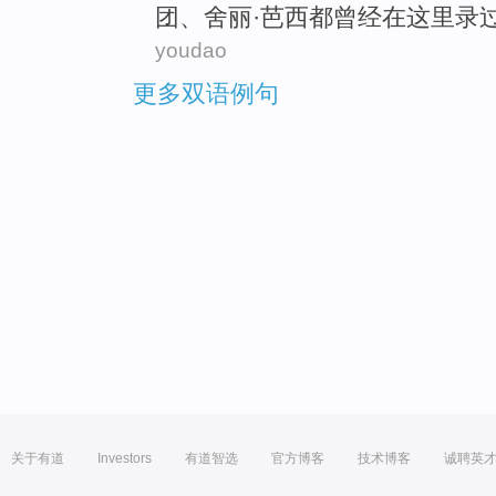
团、舍丽·芭西都
曾经
在这里录
youdao
更多双语例句
关于有道
Investors
有道智选
官方博客
技术博客
诚聘英