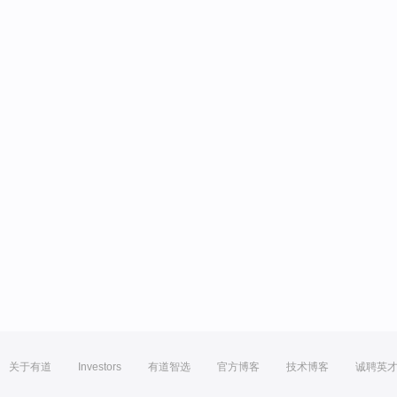
关于有道
Investors
有道智选
官方博客
技术博客
诚聘英