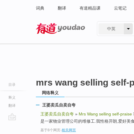
词典
翻译
有道精品课
云笔记
中英
有道 - 网易旗下搜索
mrs wang selling self-
目录
网络释义
释义
王婆卖瓜自卖自夸
翻译
王婆卖瓜自卖自夸
»
Mrs Wang selling self-praise
是一家物业管理公司的维修工.我性格开朗,爱好美食
go
基于8个网页
-
相关网页
top