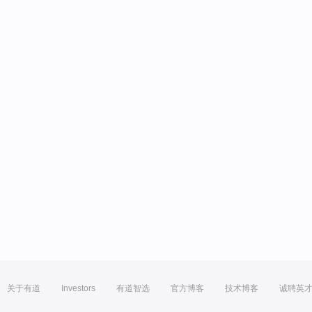
关于有道
Investors
有道智选
官方博客
技术博客
诚聘英